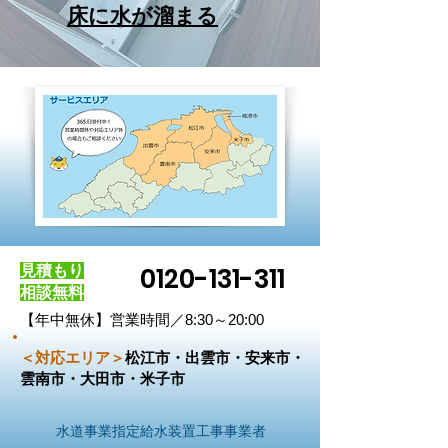
床に水が溜まる
0120-131-311
見積もり
相談無料
【年中無休】営業時間／8:30～20:00
＜対応エリア＞
松江市・出雲市・安来市・
雲南市・大田市・米子市
水道事業指定給水装置工事事業者