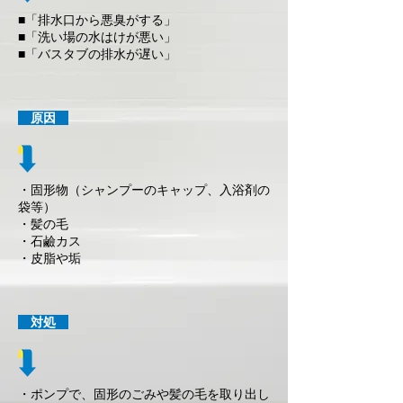
■「排水口から悪臭がする」
■「洗い場の水はけが悪い」
■「バスタブの排水が遅い」
原因
・固形物（シャンプーのキャップ、入浴剤の
袋等）
・髪の毛
・石鹼カス
・皮脂や垢
対処
・ポンプで、固形のごみや髪の毛を取り出し