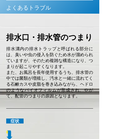
よくあるトラブル
排水口・排水管のつまり
排水溝内の排水トラップと呼ばれる部分に
は、臭いや虫の侵入を防ぐため水が溜められ
ていますが、そのため複雑な構造になり、つ
まりが起こりやすくなります。
また、お風呂を長年使用するうち、排水管の
中では菌類が増殖し、汚水と一緒に流れてく
る石鹸カスや皮脂を巻き込みながら、ヘドロ
のようなバイオフィルムが形成され、やが
て、配管のつまりの原因となります。
症状