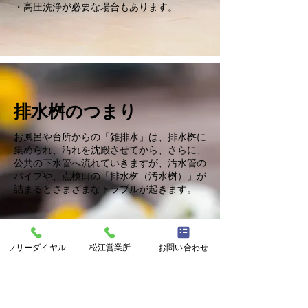
・高圧洗浄が必要な場合もあります。
排水桝のつまり
お風呂や台所からの「雑排水」は、排水桝に
集められ、汚れを沈殿させてから
、さらに、
公共の下水管へ流れていきますが、汚水管の
パイプや、点検口の「排水桝（汚水桝）」が
詰まるとさまざまなトラブルが起きます。
症状
フリーダイヤル
松江営業所
お問い合わせ
■「排水管から臭いが上がってくる」