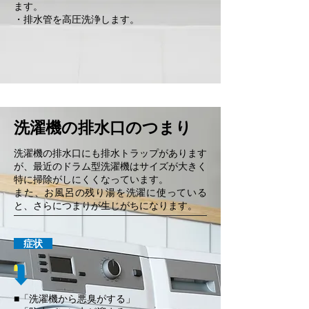
ます。
・排水管を高圧洗浄します。
洗濯機の排水口のつまり
洗濯機の排水口にも排水トラップがあります
が、最近のドラム型洗濯機はサイズが大きく
特に掃除がしにくくなっています。
また、お風呂の残り湯を洗濯に使っている
と、さらにつまりが生じがちになります。
症状
■「洗濯機から悪臭がする」